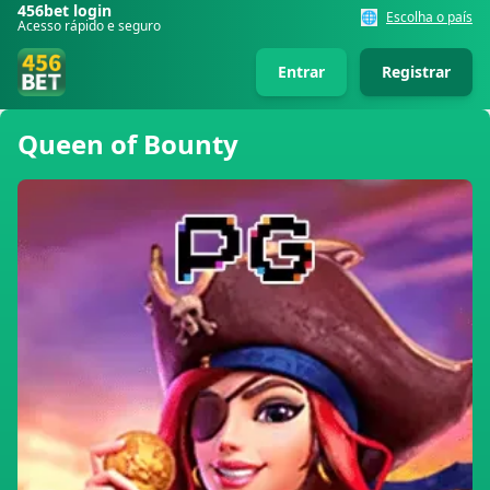
456bet login
🌐
Escolha o país
Acesso rápido e seguro
Entrar
Registrar
Queen of Bounty