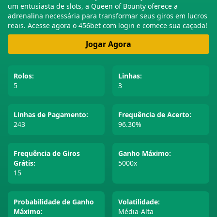
um entusiasta de slots, a Queen of Bounty oferece a
adrenalina necessária para transformar seus giros em lucros
reais. Acesse agora o 456bet com login e comece sua caçada!
Jogar Agora
Rolos:
Linhas:
5
3
Linhas de Pagamento:
Frequência de Acerto:
243
96.30%
Frequência de Giros
Ganho Máximo:
Grátis:
5000x
15
Probabilidade de Ganho
Volatilidade:
Máximo:
Média-Alta